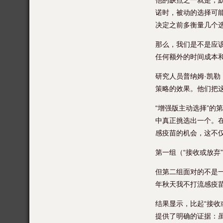
他的缺点之一就是，
诺时，被动的选择可
决定之前多衡量几个
那么，我们是不是应
任何额外的时间成本
研究人员普纳姆·凯勒
策略的效果。他们把这
“增强版主动选择”的
中真正挑选出一个。
感疫苗的机会，这不
第一组（“接收或放弃
但第二组面对的不是一
年秋天我不打流感疫苗
结果显示，比起“接收
提供了明确的证据：