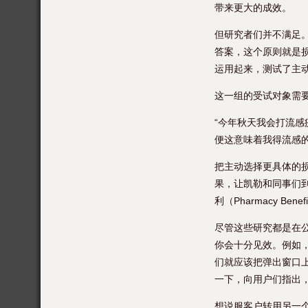
带来更大的成效。
但研究者们并不满足
答案，这个原则就是损失
运用起来，测试了主
这一组的受试对象需
“今年秋天我会打流感
便这意味着我得流感的
把主动选择更具体的
果，让凯勒和同事们到
利（Pharmacy 
尽管这些研究都是在
你会十分见效。例如
们就应该把弹出窗口
一下，向用户们指出
想说服客户转用另一