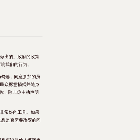
下做出的。政府的政策
影响我们的行为。
动勾选，同意参加的员
么民众愿意捐赠并随身
你，除非你主动声明
个非常好的工具。如果
去想是否需要改变的问