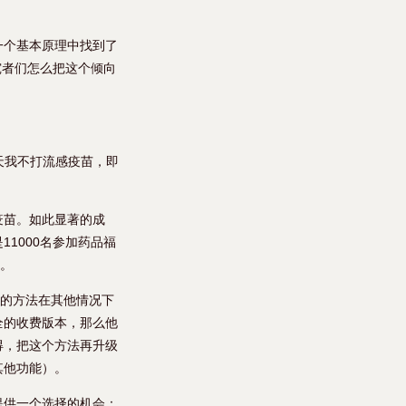
一个基本原理中找到了
研究者们怎么把这个倾向
天我不打流感疫苗，即
疫苗。如此显著的成
1000名参加药品福
效。
”的方法在其他情况下
全的收费版本，那么他
得，把这个方法再升级
其他功能）。
提供一个选择的机会：