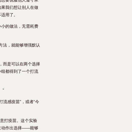
们想要说服他人遵守承
如果我们想让别人在做
不适用了。
小小的做法，无需耗费
的方法，就能够增强默认
”，而是可以在两个选择
小组都得到了一个打流
。”
打流感疫苗”，或者“今
愿意打疫苗。这个实验
主动作出选择——能够