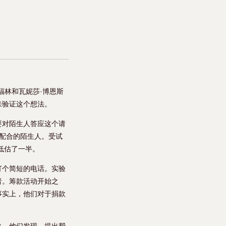
福林和瓦妮莎·博恩斯
来验证这个想法。
要对陌生人答应这个请
配合的陌生人。受试
低估了一半。
打个简短的电话。实验
者。筹款活动开始之
事实上，他们对于捐款