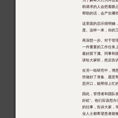
为了解释人们为何会
助请求的人会把着眼
帮助的话，会产生哪
这里面的启示很明确
度。这样一来，你的
再深想一步。对于管
一件重要的工作任务
最好跟下属、同事和
讲给大家听，然后告
在另一组研究中，博
些做好了准备、愿意
思开口，能帮得上忙
因此，管理者和团队
好处”。他们应该想
的往事，告诉大家，
业人士都希望患者能