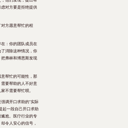
之，他们发现，提出帮
考虑对方要是拒绝提供
了对方愿意帮忙的程
存在：你的团队成员在
为了消除这种情况，你
？把弗林和博恩斯发现
愿意帮忙的可能性，那
。需要帮助的人不好意
人家不需要帮忙呗。
强调开口求助的“实际
提起一段自己开口求助
般尴尬。医疗行业的专
、却令人安心的信号，