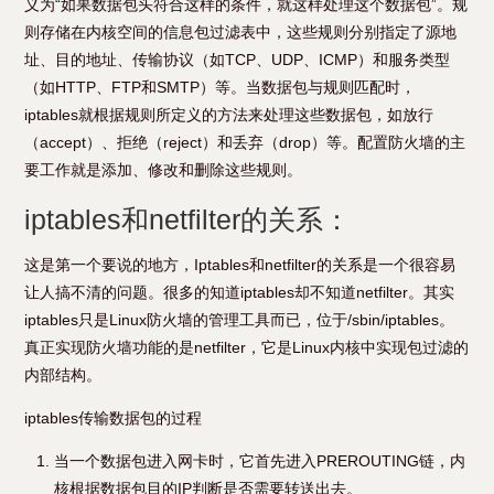
义为“如果数据包头符合这样的条件，就这样处理这个数据包”。规
则存储在内核空间的信息包过滤表中，这些规则分别指定了源地
址、目的地址、传输协议（如TCP、UDP、ICMP）和服务类型
（如HTTP、FTP和SMTP）等。当数据包与规则匹配时，
iptables就根据规则所定义的方法来处理这些数据包，如放行
（accept）、拒绝（reject）和丢弃（drop）等。配置防火墙的主
要工作就是添加、修改和删除这些规则。
iptables和netfilter的关系：
这是第一个要说的地方，Iptables和netfilter的关系是一个很容易
让人搞不清的问题。很多的知道iptables却不知道netfilter。其实
iptables只是Linux防火墙的管理工具而已，位于/sbin/iptables。
真正实现防火墙功能的是netfilter，它是Linux内核中实现包过滤的
内部结构。
iptables传输数据包的过程
当一个数据包进入网卡时，它首先进入PREROUTING链，内
核根据数据包目的IP判断是否需要转送出去。