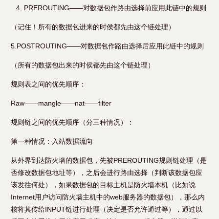
PREROUTING——对数据包作路由选择前应用此链中的规则
（记住！所有的数据包进来的时侯都先由这个链处理）
5.POSTROUTING——对数据包作路由选择后应用此链中的规则
（所有的数据包出来的时侯都先由这个链处理）
规则表之间的优先顺序：
Raw——mangle——nat——filter
规则链之间的优先顺序（分三种情况）：
第一种情况：入站数据流向
从外界到达防火墙的数据包，先被PREROUTING规则链处理（是
否修改数据包地址等），之后会进行路由选择（判断该数据包应
该发往何处），如果数据包的目标主机是防火墙本机（比如说
Internet用户访问防火墙主机中的web服务器的数据包），那么内
核将其传给INPUT链进行处理（决定是否允许通过等），通过以