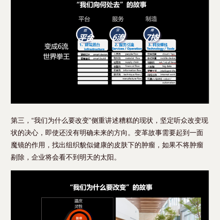
第三，“我们为什么要改变”侧重讲述糟糕的现状，坚定听众改变现
状的决心，即使还没有明确未来的方向。变革故事需要起到一面
魔镜的作用，找出组织貌似健康的皮肤下的肿瘤，如果不将肿瘤
剔除，企业将会看不到明天的太阳。