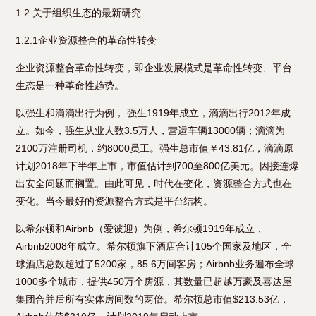
1.2 关于组织生态的最新研究
1.2.1企业资源整合的革命性转变
企业资源整合革命性转变，即企业发展模式是革命性转变、平台
生态是一种革命性趋势。
以强生和滴滴出行为例， 强生1919年成立，滴滴出行2012年成
立。如今，强生从业人数3.5万人，营运车辆13000辆；滴滴为
2100万注册司机，约8000员工。强生总市值￥43.81亿，滴滴原
计划2018年下半年上市，市值估计到700至800亿美元。因接连爆
出安全问题而搁置。由此可见，时代在变化，资源整合方式也在
变化。当今最好的资源整合方式是平台结构。
以希尔顿和Airbnb（爱彼迎）为例，希尔顿1919年成立，
Airbnb2008年成立。希尔顿旗下酒店合计105个国家及地区，全
球酒店总数超过了5200家，85.6万间客房；Airbnb业务遍布全球
1000多个城市，提供450万个房源，其数量已超越万豪及喜达屋
集团合并后所有实体房间数的两倍。希尔顿总市值$213.53亿，