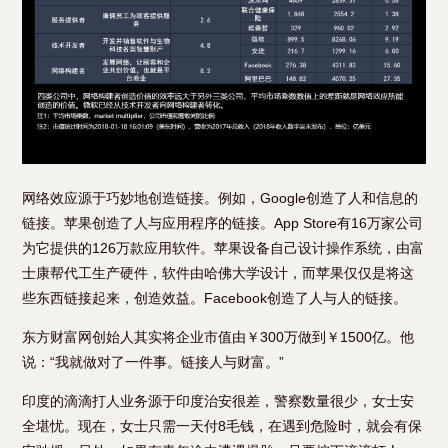
网络效应源于巧妙地创造链接。例如，Google创造了人和信息的
链接。苹果创造了人与应用程序的链接。App Store有16万家公司
为它提供的126万款应用软件。苹果设备自己设计操作系统，由富
士康帮代工生产硬件，软件由哈佛大学设计，而苹果仅仅是将这
些东西链接起来，创造效益。Facebook创造了人与人的链接。
东方财富网创始人其实将企业市值由￥300万做到￥1500亿。他
说：“我就做对了一件事。链接人与财富。”
印度的滴滴打人业务源于印度治安很差，警察数量很少，女士安
全堪忧。现在，女士只需一天付8毛钱，在遇到危险时，就会有保