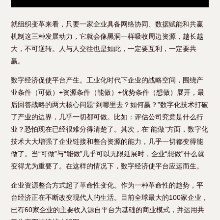
就组织变革来看，只要一家企业具备网络协同、数据赋能和共赢
机制这三种发展动力，它就会像黑洞一样吸收周边资源，越长越
大，不可逆转。人与人交往也是如此，一定要互利，一定要共
赢。
数字经济促使平台产生。工业化时代下企业的战略空间，围绕产
业条件（可做）+资源条件（能做）+优势条件（想做）展开，最
后回答战略的两大核心问题“到哪里去？如何赢？”数字化技术打破
了产业的边界，几乎一切都可做。比如：评估公司究竟是什么行
业？恐怕现在已经很难分得清楚了。其次，在“能做”方面，数字化
技术大大增强了企业链接和整合资源的能力，几乎一切都变得能
做了。当“可做”与“能做”几乎可以无限延展时，企业“想做”什么就
变得尤为重要了。在这样的情况下，数字经济使平台应运而生。
企业资源整合方式起了革命性变化。作为一种革命性的趋势，平
台经济正在不断改变现代人的生活。目前全球最大的100家企业，
已有60家企业的主要收入源自平台为基础的商业模式，并运用共