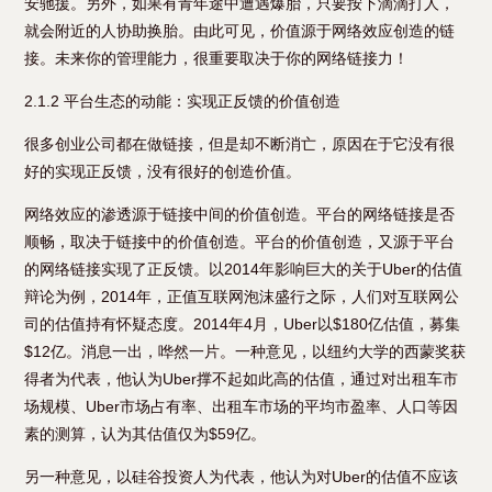
安驰援。另外，如果有青年途中遭遇爆胎，只要按下滴滴打人，
就会附近的人协助换胎。由此可见，价值源于网络效应创造的链
接。未来你的管理能力，很重要取决于你的网络链接力！
2.1.2 平台生态的动能：实现正反馈的价值创造
很多创业公司都在做链接，但是却不断消亡，原因在于它没有很
好的实现正反馈，没有很好的创造价值。
网络效应的渗透源于链接中间的价值创造。平台的网络链接是否
顺畅，取决于链接中的价值创造。平台的价值创造，又源于平台
的网络链接实现了正反馈。以2014年影响巨大的关于Uber的估值
辩论为例，2014年，正值互联网泡沫盛行之际，人们对互联网公
司的估值持有怀疑态度。2014年4月，Uber以$180亿估值，募集
$12亿。消息一出，哗然一片。一种意见，以纽约大学的西蒙奖获
得者为代表，他认为Uber撑不起如此高的估值，通过对出租车市
场规模、Uber市场占有率、出租车市场的平均市盈率、人口等因
素的测算，认为其估值仅为$59亿。
另一种意见，以硅谷投资人为代表，他认为对Uber的估值不应该