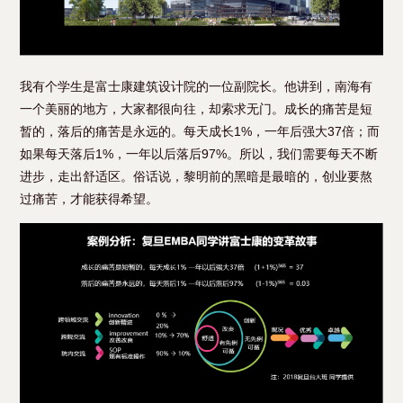
我有个学生是富士康建筑设计院的一位副院长。他讲到，南海有
一个美丽的地方，大家都很向往，却索求无门。成长的痛苦是短
暂的，落后的痛苦是永远的。每天成长1%，一年后强大37倍；而
如果每天落后1%，一年以后落后97%。所以，我们需要每天不断
进步，走出舒适区。俗话说，黎明前的黑暗是最暗的，创业要熬
过痛苦，才能获得希望。