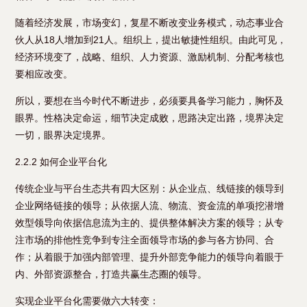
随着经济发展，市场变幻，复星不断改变业务模式，动态事业合
伙人从18人增加到21人。组织上，提出敏捷性组织。由此可见，
经济环境变了，战略、组织、人力资源、激励机制、分配考核也
要相应改变。
所以，要想在当今时代不断进步，必须要具备学习能力，胸怀及
眼界。性格决定命运，细节决定成败，思路决定出路，境界决定
一切，眼界决定境界。
2.2.2 如何企业平台化
传统企业与平台生态共有四大区别：从企业点、线链接的领导到
企业网络链接的领导；从依据人流、物流、资金流的单项挖潜增
效型领导向依据信息流为主的、提供整体解决方案的领导；从专
注市场的排他性竞争到专注全面领导市场的参与各方协同、合
作；从着眼于加强内部管理、提升外部竞争能力的领导向着眼于
内、外部资源整合，打造共赢生态圈的领导。
实现企业平台化需要做六大转变：