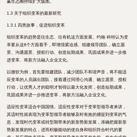
赢生态圈持续扩大版图。
1.3 关于组织变革的最新研究
1.3.1 四类故事，促进组织变革
组织变革的趋势是往生态、往有机这方面发展。约翰·科特认为变
革要从这8个方面着手，即增强紧迫感、组建领导团队，确立愿
景、沟通愿景、授权行动、创造短期成果、巩固成果并进一步推
进变革、将新方法融入企业文化。
以微软为例，首先要组建团队，减少团队不和谐声音，将不能适
应变革的人员踢出团队，接着通过同理心沟通、确立愿景、授权
行动，让优秀人才的聪明才智得以最大化发挥，创造短期成果，
巩固成果并进一步推进变革，将新方法融入企业文化。
适应性变革适合中国国情。适应性变革对于变革型领导者来讲，
其适时性就表现为变革型领导者能够及时有效的捕捉到变革的气
息，发现时代变革或转型期带来的新形势新发展，准确把握新形
势新发展的特点，进而积极能动的使自身和组织符合时代的要