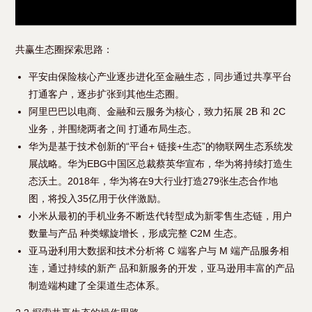
共赢生态圈探索思路：
平安由保险核心产业逐步进化至金融生态，同步通过共享平台
打通客户，逐步扩张到其他生态圈。
阿里巴巴以电商、金融和云服务为核心，致力拓展 2B 和 2C
业务，并围绕两者之间 打通布局生态。
华为是基于技术创新的“平台+ 链接+生态”的物联网生态系统发
展战略。华为EBG中国区总裁蔡英华宣布，华为将持续打造生
态沃土。2018年，华为将在9大行业打造279张生态合作地
图，将投入35亿用于伙伴激励。
小米从最初的手机业务不断迭代转型成为新零售生态链，用户
数量与产品 种类螺旋增长，形成完整 C2M 生态。
亚马逊利用大数据和技术分析将 C 端客户与 M 端产品服务相
连，通过持续的新产 品和新服务的开发，亚马逊用丰富的产品
制造端构建了全渠道生态体系。