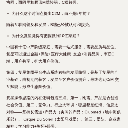
协同，而阿里和腾讯M端较弱，C端较强。
为什么这个时间点提出C2M，而不是5年前？
随着互联网普及和发展，B端已经被认可和接受。
为什么复星觉得有把握做到10亿家庭？
中国有十亿中产阶级家庭，需要一站式服务，需要品质与品位。
复星可以通过金融+保险+医疗大健康+文旅+消费品牌，串联C
端，用户共享，扩大用户价值。
第四，复星集团平台生态系统独特的发展路径，是基于复星的产
业基础，由初期的获客，发展至客户价值提升，最终达到C/M 交
互赋能，形成生态圈价值。
复星操作思路的内在逻辑包括三点。第一，刚需。产品是否创造
社会价值。第二，竞争力。行业大环境：哪里都是红海、信息太
对称——坚持长雪道+产品力（尖叫的产品：Clubmed（地中海俱
乐部）、 Cirque Du Soleil（太阳马戏团）。第三，团队。企业家
精神：学习能力+胸怀+眼界。