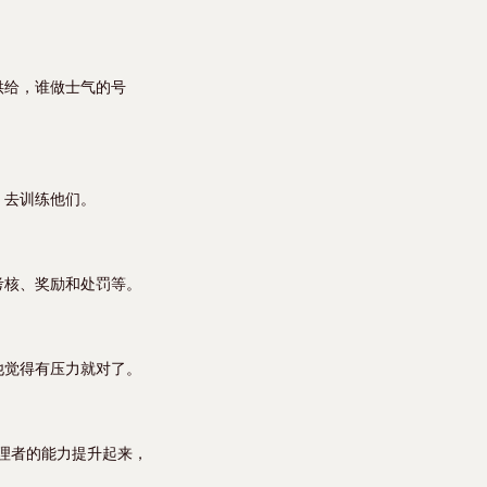
供给，谁做士气的号
，去训练他们。
考核、奖励和处罚等。
他觉得有压力就对了。
理者的能力提升起来，