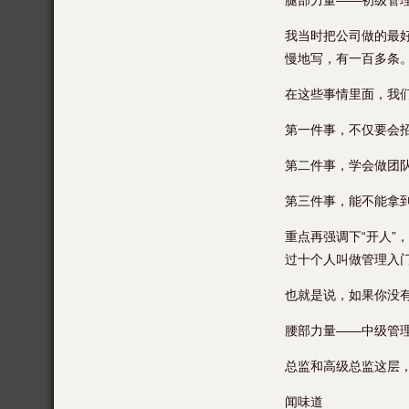
腿部力量——初级管
我当时把公司做的最
慢地写，有一百多条
在这些事情里面，我
第一件事，不仅要会
第二件事，学会做团
第三件事，能不能拿
重点再强调下“开人”
过十个人叫做管理入
也就是说，如果你没
腰部力量——中级管
总监和高级总监这层
闻味道