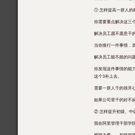
① 怎样提高一群人的
你需要重点解决这三
解决员工愿不愿意干
当你推行一件事情，
解决员工能不能的问
你发现这件事情的能力
这个3补上去。
需要一群人干的很开
如果公司里干的好不
② 怎样提升初级、中
我在阿里管理干部学