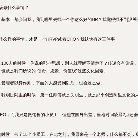
该做什么事情？
，基本上都会问我，我到哪里去找一个你这么好的HR？我觉得找不到没关
。
什么样的事情，才是一个HRVP或者CHO？我认为有这三件事：
有100人的时候，你说的那些思想，别人就理解不清楚了？传递会有偏漏
也就是我们所说的“使命、愿景、价值观”这些文化因素。
是管理者以身作则，下面的人感受到以后，也会这么做。
。我刚进阿里的时候，第一任师傅就是关明生，就是那个创造阿里文化的
CEO，而我只是做销售的小员工，但他在国外出差，当地时间凌晨2点还
的时候，带了15个小员工，在此之前，我原来是一个老师，什么都不会，