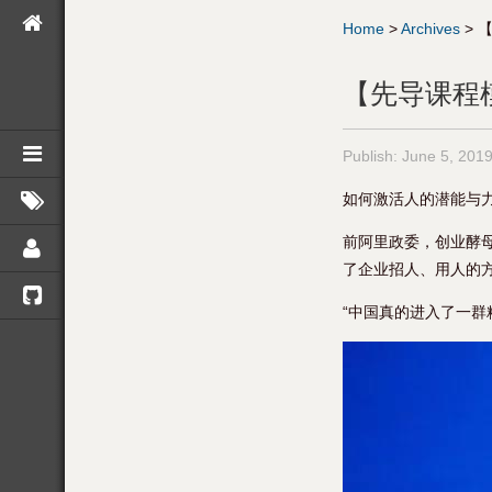
Home
>
Archives
>
【
【先导课程模
Publish:
June 5, 201
如何激活人的潜能与
前阿里政委，创业酵
了企业招人、用人的
“中国真的进入了一群