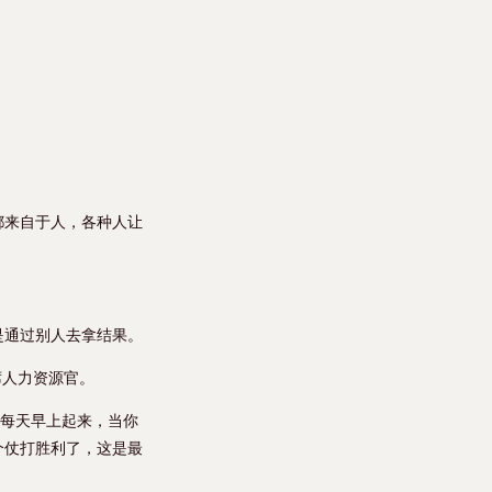
都来自于人，各种人让
是通过别人去拿结果。
席人力资源官。
如每天早上起来，当你
个仗打胜利了，这是最