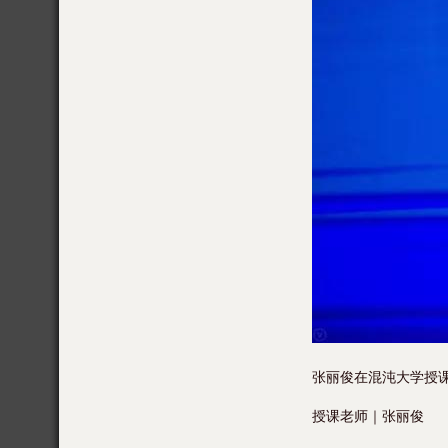
张丽俊在混沌大学授
授课老师｜张丽俊