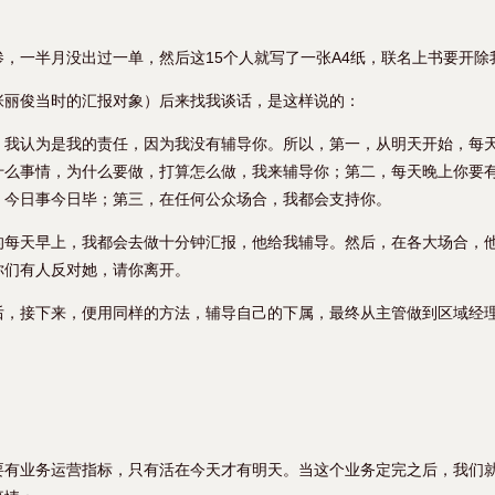
，一半月没出过一单，然后这15个人就写了一张A4纸，联名上书要开除
张丽俊当时的汇报对象）后来找我谈话，是这样说的：
，我认为是我的责任，因为我没有辅导你。所以，第一，从明天开始，每
什么事情，为什么要做，打算怎么做，我来辅导你；第二，每天晚上你要
，今日事今日毕；第三，在任何公众场合，我都会支持你。
的每天早上，我都会去做十分钟汇报，他给我辅导。然后，在各大场合，
你们有人反对她，请你离开。
后，接下来，便用同样的方法，辅导自己的下属，最终从主管做到区域经
。
要有业务运营指标，只有活在今天才有明天。当这个业务定完之后，我们