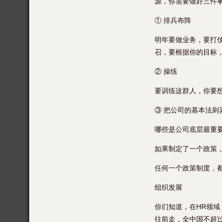
源，你需要做好三件
① 排兵布阵
明年要做业务，要打
召，要根据你的目标
② 操练
要训练这群人，你要
③ 把公司的基本法则
哪些是公司底层最重
如果制定了一个政策
任何一个政策制度，
组织发展
你们知道，在HR领
往前走，全中国不超