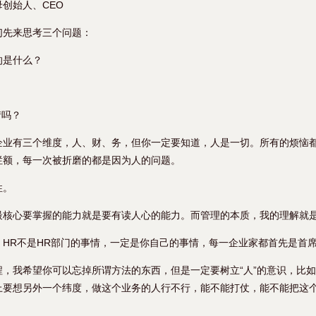
创始人、CEO
们先来思考三个问题：
的是什么？
情吗？
企业有三个维度，人、财、务，但你一定要知道，人是一切。所有的烦恼
烂额，每一次被折磨的都是因为人的问题。
性。
最核心要掌握的能力就是要有读人心的能力。而管理的本质，我的理解就
，HR不是HR部门的事情，一定是你自己的事情，每一企业家都首先是首
程，我希望你可以忘掉所谓方法的东西，但是一定要树立“人”的意识，比
上要想另外一个纬度，做这个业务的人行不行，能不能打仗，能不能把这