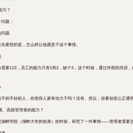
能力？
个问题：
的问题
首先要想的是，怎么样让他愿意干这个事情。
题
需要123，员工的能力只有1和2，缺个3，这个时候，通过外部的培训
心
如干的不好的人，你觉得人家有动力干吗？没有。所以，你要创造公正透
级、高级管理者的能力？
院湖畔学院（湖畔大学的前身）的时候，研究了一件事情——管理者需要