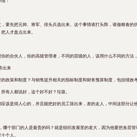
事情：
仗，要先把元帅、将军、排头兵选出来。这个事情谁打头阵，谁做粮食的
，把人才盘点出来。
想你的合伙人，你的高级管理者，不同的层级的人，该用什么不同的方法
弄出来
要的政策和制度？与销售提升相关的指标制度和财务预算制度，包括绩效
，所有人都说好，这个好不好？垃圾。
都应该是得人心的，并且能把好的员工筛出来，差的走人，中间这部分让
域，哪个部门的人是最贵的吗？就是组织发展里的老大，因为他要把各层管
过十个人。