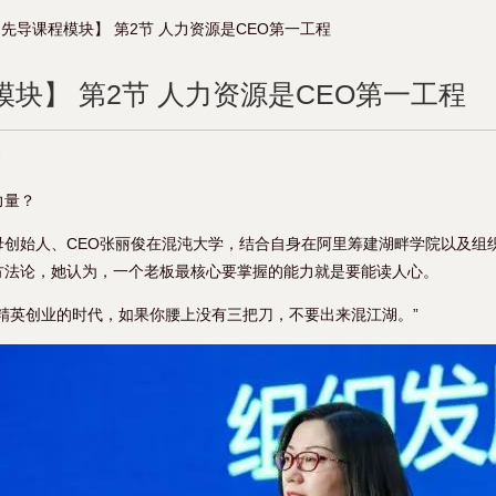
先导课程模块】 第2节 人力资源是CEO第一工程
块】 第2节 人力资源是CEO第一工程
9
力量？
母创始人、CEO张丽俊在混沌大学，结合自身在阿里筹建湖畔学院以及组
方法论，她认为，一个老板最核心要掌握的能力就是要能读人心。
精英创业的时代，如果你腰上没有三把刀，不要出来混江湖。”