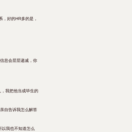
系，好的HR多的是，
，信息会层层递减，你
人，我把他当成毕生的
会亲自告诉我怎么解答
所以我也不知道怎么