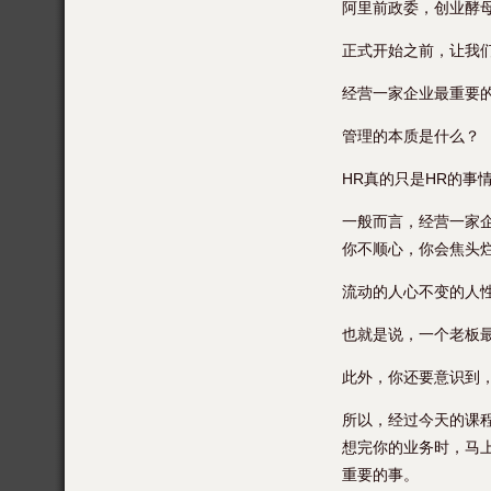
阿里前政委，创业酵母
正式开始之前，让我
经营一家企业最重要
管理的本质是什么？
HR真的只是HR的事
一般而言，经营一家
你不顺心，你会焦头
流动的人心不变的人
也就是说，一个老板
此外，你还要意识到
所以，经过今天的课
想完你的业务时，马
重要的事。