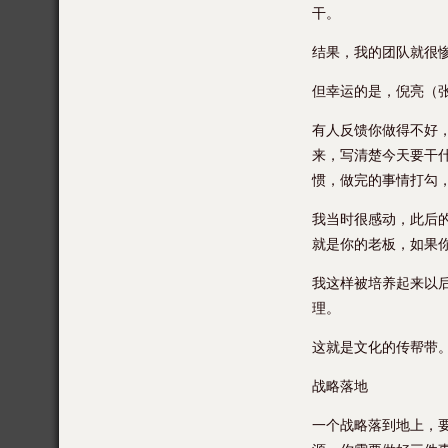
干。
结果，我的团队就很惨
但幸运的是，倪亮（
有人反馈你做得不好
来，写清楚今天要干
惯，做完的事情打勾
我当时很感动，此后
就是你的老板，如果
我这样被培养起来以
理。
这就是文化的传帮带
战略落地
一个战略落到地上，