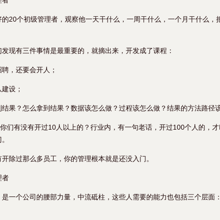
理者
好的20个初级管理者，观察他一天干什么，一周干什么，一个月干什么，
。
们发现有三件事情是最重要的，就摘出来，开发成了课程：
招聘，还要会开人；
队建设；
到结果？怎么拿到结果？数据该怎么做？过程该怎么做？结果的方法路径
，你们有没有开过10人以上的？行业内，有一句老话，开过100个人的，
门。
有开除过那么多员工，你的管理根本就是还没入门。
理者
，是一个公司的腰部力量，中流砥柱，这些人需要的能力也包括三个层面