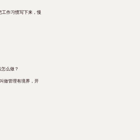
把工作习惯写下来，慢
该怎么做？
才叫做管理有境界，开
：