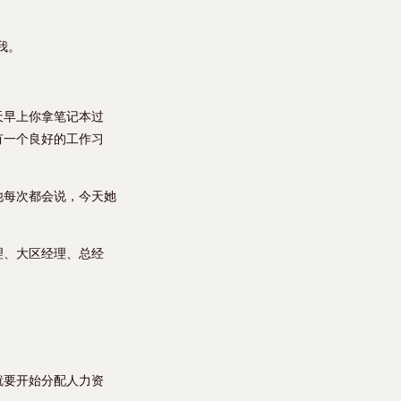
我。
天早上你拿笔记本过
有一个良好的工作习
他每次都会说，今天她
理、大区经理、总经
就要开始分配人力资