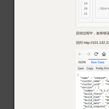
19

20

./bin/
启动过程中，如有错
访问 http://101.132.2