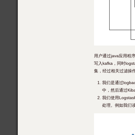
用户通过java应用程序的
写入kafka，同时log
集，经过相关过滤操作后将日
我们是通过logba
中，然后通过Ki
我们使用Logst
处理。例如我们读