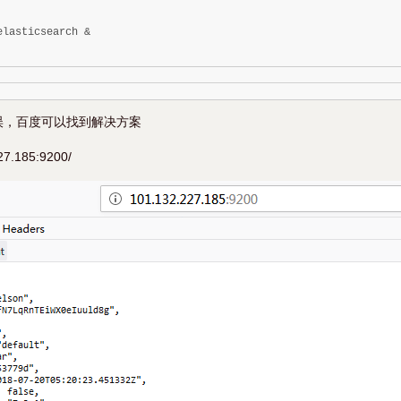
elasticsearch &

误，百度可以找到解决方案
27.185:9200/