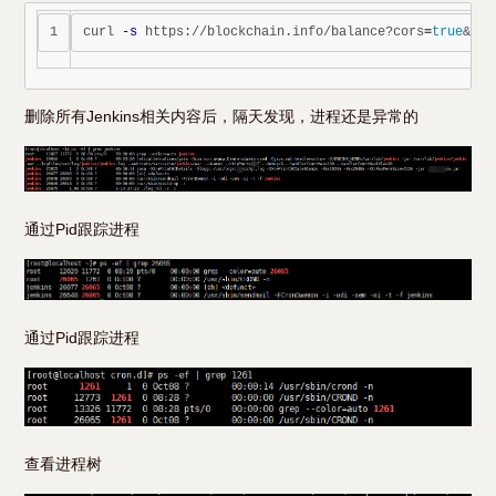
curl 
-s
 https://blockchain.info/balance?cors
=
true
&act
删除所有Jenkins相关内容后，隔天发现，进程还是异常的
通过Pid跟踪进程
通过Pid跟踪进程
查看进程树