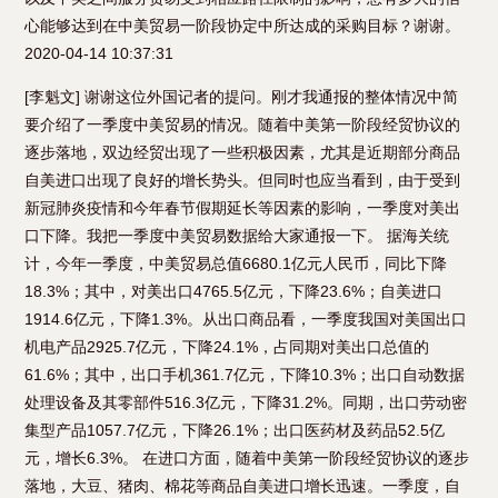
心能够达到在中美贸易一阶段协定中所达成的采购目标？谢谢。
2020-04-14 10:37:31
[李魁文] 谢谢这位外国记者的提问。刚才我通报的整体情况中简
要介绍了一季度中美贸易的情况。随着中美第一阶段经贸协议的
逐步落地，双边经贸出现了一些积极因素，尤其是近期部分商品
自美进口出现了良好的增长势头。但同时也应当看到，由于受到
新冠肺炎疫情和今年春节假期延长等因素的影响，一季度对美出
口下降。我把一季度中美贸易数据给大家通报一下。 据海关统
计，今年一季度，中美贸易总值6680.1亿元人民币，同比下降
18.3%；其中，对美出口4765.5亿元，下降23.6%；自美进口
1914.6亿元，下降1.3%。从出口商品看，一季度我国对美国出口
机电产品2925.7亿元，下降24.1%，占同期对美出口总值的
61.6%；其中，出口手机361.7亿元，下降10.3%；出口自动数据
处理设备及其零部件516.3亿元，下降31.2%。同期，出口劳动密
集型产品1057.7亿元，下降26.1%；出口医药材及药品52.5亿
元，增长6.3%。 在进口方面，随着中美第一阶段经贸协议的逐步
落地，大豆、猪肉、棉花等商品自美进口增长迅速。一季度，自