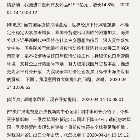
情影响，我国进口医药材及药品619.1亿元，增长14.8%。 2020-
04-14 10:03:12
[李魁文] 当前国际疫情持续蔓延，世界经济下行风险加剧，不确
定不稳定因素显著增多，我国外贸进出口面临的困难加大。海关
将以习近平新时代中国特色社会主义思想为指导，深入贯彻落实
党中央、国务院关于统筹推进疫情防控和经济社会发展工作的决
策部署，毫不松懈地做好口岸疫情防控工作，持续优化口岸营商
环境，支持企业开拓国际市场，努力稳定我国外贸基本盘，推进
更高水平对外开放，为实现全年经济社会发展目标作出海关应有
的贡献。 下面，我愿意回答大家提出的问题。谢谢。 2020-04-
14 10:06:52
[胡凯红] 谢谢李司长，现在开始提问。 2020-04-14 10:09:01
[​中央广播电视总台央视新闻中心记者] 刚才李司长介绍了，今年
受疫情影响，一季度我国外贸进出口同比下降6.4%，请问您对我
国一季度外贸的表现如何评价？目前疫情还在全球蔓延和扩散，
对我国外贸进出口全年走势，您怎么看？ 2020-04-14 10:19:12