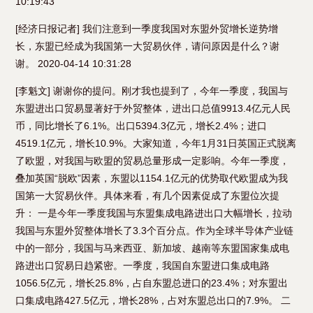
10:19:43
[经济日报记者] 我们注意到一季度我国对东盟外贸增长逆势增
长，东盟已经成为我国第一大贸易伙伴，请问原因是什么？谢
谢。 2020-04-14 10:31:28
[李魁文] 谢谢你的提问。刚才我也提到了，今年一季度，我国与
东盟进出口贸易显著好于外贸整体，进出口总值9913.4亿元人民
币，同比增长了6.1%。出口5394.3亿元，增长2.4%；进口
4519.1亿元，增长10.9%。大家知道，今年1月31日英国正式脱离
了欧盟，对我国与欧盟的贸易总量形成一定影响。今年一季度，
叠加英国“脱欧”因素，东盟以1154.1亿元的优势取代欧盟成为我
国第一大贸易伙伴。具体来看，有几个因素促成了东盟位次提
升： 一是今年一季度我国与东盟集成电路进出口大幅增长，拉动
我国与东盟外贸整体增长了3.3个百分点。作为全球半导体产业链
中的一部分，我国与马来西亚、新加坡、越南等东盟国家集成电
路进出口贸易日趋紧密。一季度，我国自东盟进口集成电路
1056.5亿元，增长25.8%，占自东盟总进口的23.4%；对东盟出
口集成电路427.5亿元，增长28%，占对东盟总出口的7.9%。 二