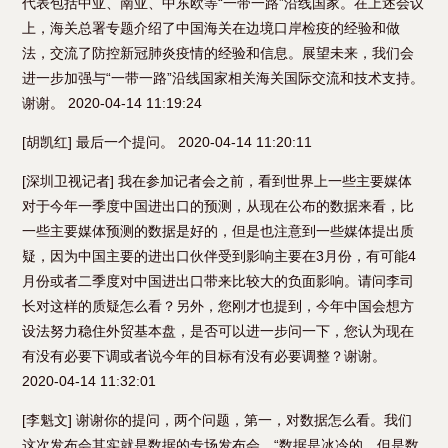
代表包括中亚、南亚、中东欧等“一带一路”沿线国家。在上述会议
上，海关总署专题介绍了中国海关在边境口岸检疫的经验和做
法，交流了防控新冠肺炎疫情的经验和信息。展望未来，我们会
进一步加强与“一带一路”沿线国家相关海关国际交流和技术支持。
谢谢。 2020-04-14 11:19:24
[胡凯红] 最后一个提问。 2020-04-14 11:20:11
[深圳卫视记者] 我在参加记者会之前，看到世界上一些主要媒体
对于今年一季度中国进出口的预测，从现在公布的数据来看，比
一些主要媒体预测的数据是好的，但是也注意到一些媒体提出质
疑，因为中国主要的进出口伙伴受到影响主要在3月份，有可能4
月份或者二季度对中国进出口带来比较大的负面影响。请问李司
长对这样的质疑怎么看？另外，您刚才也提到，今年中国会想方
设法努力稳住外贸基本盘，是否可以进一步问一下，您认为现在
有没有必要下调或者说今年的目标有没有必要调整？谢谢。
2020-04-14 11:32:01
[李魁文] 谢谢你的提问，两个问题，第一，对数据怎么看。我们
这次发布会其实就是数据的专场发布会，“数据是冰冷的，但是数