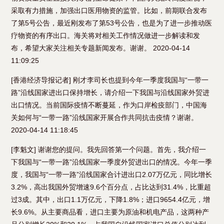
采取有力措施，加强出口医用物资的监管。比如，前期联合发布
了第5号公告，最近刚发布了第53号公告，也是为了进一步推动医
疗物资的有序出口。海关将对相关工作情况做进一步解读和发
布，希望大家关注相关专题新闻发布。谢谢。 2020-04-14
11:09:25
[香港经济导报记者] 刚才李司长也提到今年一季度我国与“一带一
路”沿线国家进出口保持增长，请介绍一下我国与沿线国家外贸进
出口情况。当前国际疫情不断蔓延，作为口岸检疫部门，中国海
关如何与“一带一路”沿线国家开展合作共同抗击疫情？谢谢。
2020-04-14 11:18:45
[李魁文] 谢谢您的提问。我先回答第一个问题。首先，我介绍一
下我国与“一带一路”沿线国家一季度外贸进出口的情况。今年一季
度，我国与“一带一路”沿线国家合计进出口2.07万亿元，同比增长
3.2%，高出我国外贸增速9.6个百分点，占比达到31.4%，比重超
过3成。其中，出口1.1万亿元，下降1.8%；进口9654.4亿元，增
长9.6%。从主要商品看，进口主要为原油和机电产品，这两种产