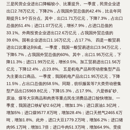
三是民营企业进出口降幅较小、比重提升。一季度，民营企业进
出口2.78万亿元，下降2%，占我国外贸总值的42.4%，比去年同
期提升1.9个百分点。其中，出口1.71万亿元，下降7.3%，占出口
总值的51.4%；进口1.07万亿元，增长7.9%，占进口总值的
33.1%。外商投资企业进出口2.6万亿元，占我国外贸总值的
39.6%。国有企业进出口1.16万亿元，占17.7%。 四是一般贸易
进出口比重达到6成。一季度，我国一般贸易进出口3.94万亿元，
下降5.7%，占我国外贸总值的60%。其中，出口1.95万亿元，下
降11.3%；进口1.99万亿元，增长0.5%。加工贸易进出口1.56万
亿元，下降12.4%，占23.8%。 五是机电产品和劳动密集型产品
为主要出口商品。一季度，我国机电产品出口1.95万亿元，下降
11.5%，占出口总值的58.5%。同期，纺织服装等7大类劳动密集
型产品出口5969.8亿元，下降15.3%，占17.9%。 六是铁矿砂、
原油、煤等大宗商品和肉类等重点民生消费品进口较快增加。一
季度，我国进口铁矿砂2.6亿吨，增加1.3%；进口原油1.3亿吨，
增加5%；进口煤9577.8万吨，增加28.4%；进口天然气2465.6万
吨，增加1.8%。此外，进口大豆1779.2万吨，增加6.2%；进口猪
肉95.1万吨，增加1.7倍；进口牛肉51.3万吨，增加64.9%。受疫