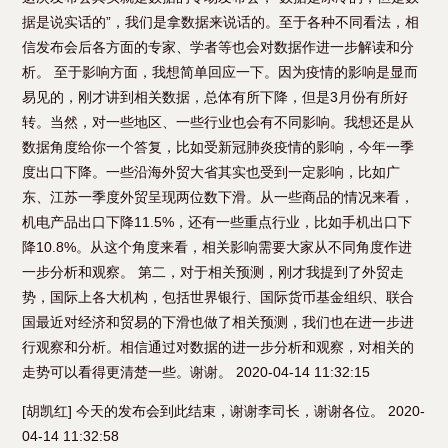
据是说实话的”，我们是拿数据来说话的。至于各种不同看法，相
信发布会后各方面的专家、学者等也会对数据作进一步解读和分
析。 至于影响方面，我想简单回应一下。因为疫情的影响是显而
易见的，刚才讲到相关数据，总体有所下降，但是3月份有所好
转。当然，对一些地区、一些行业也会有不同影响。我想还是从
数据角度给你一个答复，比如受新冠肺炎疫情的影响，今年一季
度出口下降。一些沿海外贸大省其实也受到一定影响，比如广
东、江苏一季度外贸呈现两位数下滑。从一些商品的情况来看，
机电产品出口下降11.5%，还有一些重点行业，比如手机出口下
降10.8%。从这个角度来看，相关影响需要大家从不同角度作进
一步分析和观察。 第二，对于相关预测，刚才我提到了外贸走
势，国际上各大机构，包括世界银行、国际货币基金组织、联合
国最近对经济和贸易的下滑也做了相关预测，我们也在进一步进
行观察和分析。相信通过对数据的进一步分析和观察，对相关的
走势可以看得更清楚一些。谢谢。 2020-04-14 11:32:15
[胡凯红] 今天的发布会到此结束，谢谢李司长，谢谢各位。 2020-
04-14 11:32:58