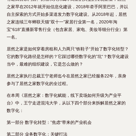
之家早在2012年就开始信息化建设，2018年牵手阿里巴巴，并以
自主探索的方式开始多渠道发力数字化建设。从2018年起，居然
之家连续三年蝉联天猫“双十一”家居行业第一名，2020年淘
宝“618”直播新零售行业（包含家居、家电、美妆等细分行业）第
一名。
居然之家是如何穿着房租和人力两只“铁鞋子“开始了数字化转型？
它的数字化路径是怎样的？它踩过哪些数字化的”坑“？数字化建设
当中，最难的组织建设，它是怎么做的？
居然之家执行总裁王宁老师迄今在居然之家已经服务22年，亲身
参与了居然之家数字化的全过程。
在本周《居然之家：数字化赋能，线下卖场如何升级为产业平
台》中，王宁走进混沌大学，从以下四个部分来拆解居然之家的
数字化：
第一部分 数字化转型：”焦虑“带来的产业机会
第二部分 业务数字化：关键打法