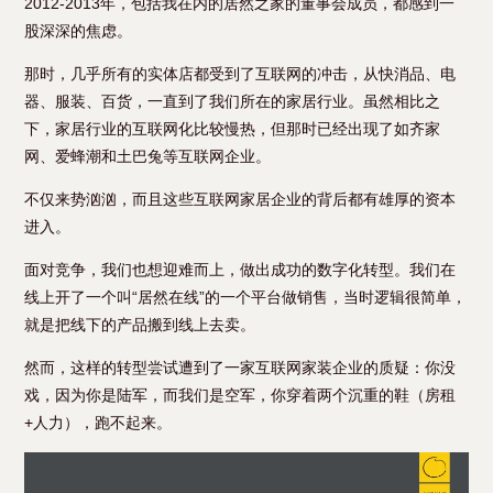
2012-2013年，包括我在内的居然之家的董事会成员，都感到一
股深深的焦虑。
那时，几乎所有的实体店都受到了互联网的冲击，从快消品、电
器、服装、百货，一直到了我们所在的家居行业。虽然相比之
下，家居行业的互联网化比较慢热，但那时已经出现了如齐家
网、爱蜂潮和土巴兔等互联网企业。
不仅来势汹汹，而且这些互联网家居企业的背后都有雄厚的资本
进入。
面对竞争，我们也想迎难而上，做出成功的数字化转型。我们在
线上开了一个叫“居然在线”的一个平台做销售，当时逻辑很简单，
就是把线下的产品搬到线上去卖。
然而，这样的转型尝试遭到了一家互联网家装企业的质疑：你没
戏，因为你是陆军，而我们是空军，你穿着两个沉重的鞋（房租
+人力），跑不起来。