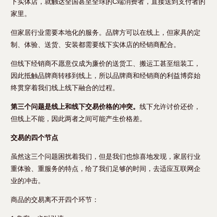
下实体店，就触达全国甚至全球的C端消费者，直接送到支付者的
家里。
但家居行业需要本地化的服务。品牌方可以在线上，但家具的定
制、体验、送货、安装都需要线下实体店的经销商配合。
但线下经销商不愿意仅成为廉价的送货工、搬运工甚至组装工，
因此抵触品牌商转移到线上，所以品牌商和经销商的利益博弈始
终贯穿着我们线上线下融合的过程。
第三个问题是线上和线下交易价格的冲突。
线下允许讨价还价，
但线上不能，因此两者之间可能产生价格差。
交易的四个节点
虽然这三个问题困扰着我们，但是我们也惊喜地发现，家居行业
重体验、重服务的特点，给了我们足够的时间，去适应互联网企
业的冲击。
商品的交易离不开四个环节：