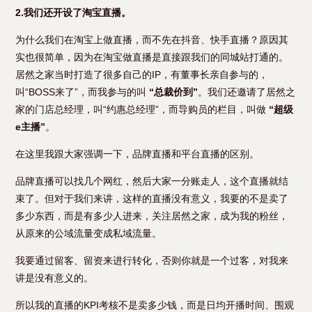
2.我们还开设了淘宝直播。
为什么我们在淘宝上做直播，而不先在抖音、快手直播？原因其
实也很简单，因为在淘宝做直播是直接跟我们的同城站打通的。
居然之家当时打造了很多自己的IP，有董事长亲自参与的，
叫“BOSS来了”，而我参与的叫
“总裁价到”
。我们还邀请了居然之
家的门店总经理，叫“约惠总经理”，而导购员的栏目，叫做
“超级
e主播”
。
在这里我跟大家强调一下，品牌直播和平台直播的区别。
品牌直播可以找几个网红，然后大家一分账走人，这个直播就结
束了。但对于我们来讲，这样的直播没有意义，我要的不是卖了
多少东西，而是有多少人进来，关注居然之家，成为我的粉丝，
从原来的公域流量变成私域流量。
我要通过留客、留资来进行转化，否则你就是一个过客，对我来
讲是没有意义的。
所以我的直播的KPI考核不是卖多少钱，而是日均开播时间、围观