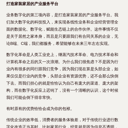
打造家装家居的产业服务平台
业务数字化的第三项内容，是打造家装家居的产业服务平台。我
们加大数字化的科技投入，来实现各线性业务和企业经营管理全
面的数据化、数字化，赋能生态链上的合作伙伴。这件事情不仅
是关于居然之家本身，而且是只要跟我们有合同关系的企业，无
论B端、C端，我们都服务，希望能够在未来三年左右实现。
数字化革命是人类工业史上，继蒸汽技术革命、电力技术革命和
计算机革命之后的又一次浪潮。为什么我们很焦虑？不是因为行
业内有很多的同行跟我们竞争，因为我们现在算是头部企业，如
果仅仅是行业内的竞争，头部企业有资源优势，还不会那么快倒
下去。而我们担心的就是恰恰认为自己有庞大的渠道、庞大的架
构，而在数字化反应上迟钝了，没有一个清晰的认识，这个时候
我们可能会倒下得非常快。
有时原有的优势恰恰会成为你的包袱。
传统企业的效率低，消费者的服务体验差，对于传统行业进行数
字化改造正当其时。比如家居行业，经常就是因为信息不透明，