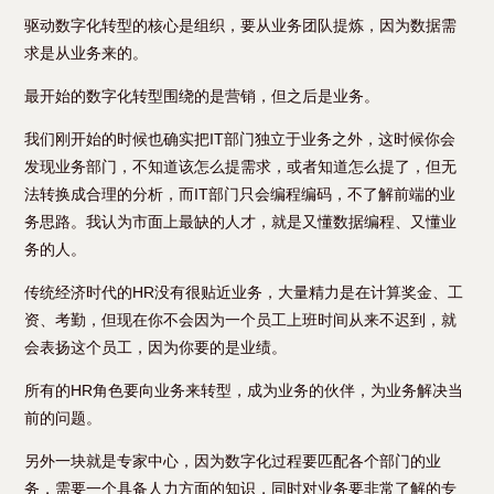
驱动数字化转型的核心是组织，要从业务团队提炼，因为数据需
求是从业务来的。
最开始的数字化转型围绕的是营销，但之后是业务。
我们刚开始的时候也确实把IT部门独立于业务之外，这时候你会
发现业务部门，不知道该怎么提需求，或者知道怎么提了，但无
法转换成合理的分析，而IT部门只会编程编码，不了解前端的业
务思路。我认为市面上最缺的人才，就是又懂数据编程、又懂业
务的人。
传统经济时代的HR没有很贴近业务，大量精力是在计算奖金、工
资、考勤，但现在你不会因为一个员工上班时间从来不迟到，就
会表扬这个员工，因为你要的是业绩。
所有的HR角色要向业务来转型，成为业务的伙伴，为业务解决当
前的问题。
另外一块就是专家中心，因为数字化过程要匹配各个部门的业
务，需要一个具备人力方面的知识，同时对业务要非常了解的专