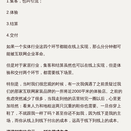
1.集客，也叫引流；
2.体验
3.结算
4.交付
如果一个实体行业这四个环节都能在线上实现，那么分分钟都可
能被互联网企业革命。
但是对于家居行业，集客和结算虽然也可以在线上实现，但是体
验和交付两个环节，都需要线下场景。
特别是，当时我们很悲观的时候，有一次我偶遇了之前质疑过我
们的那家互联网家装品牌的一所将近2000平米的体验店。之前的
焦虑突然减少了很多，当我走到他的店里转完一圈以后，心里更
加坦然：看来人力和地租这两只沉重的鞋你也需要。一旦你穿上
鞋了，不就跟我一样了吗？甚至你还不如我，因为线下是我的主
场，而你从线上到线下付出的成本，远高于线下到线上的成本。