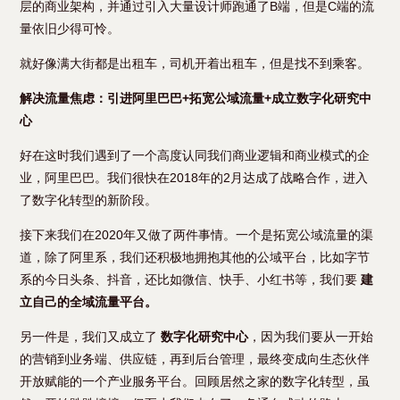
层的商业架构，并通过引入大量设计师跑通了B端，但是C端的流
量依旧少得可怜。
就好像满大街都是出租车，司机开着出租车，但是找不到乘客。
解决流量焦虑：引进阿里巴巴+拓宽公域流量+成立数字化研究中
心
好在这时我们遇到了一个高度认同我们商业逻辑和商业模式的企
业，阿里巴巴。我们很快在2018年的2月达成了战略合作，进入
了数字化转型的新阶段。
接下来我们在2020年又做了两件事情。一个是拓宽公域流量的渠
道，除了阿里系，我们还积极地拥抱其他的公域平台，比如字节
系的今日头条、抖音，还比如微信、快手、小红书等，我们要
建
立自己的全域流量平台。
另一件是，我们又成立了
数字化研究中心
，因为我们要从一开始
的营销到业务端、供应链，再到后台管理，最终变成向生态伙伴
开放赋能的一个产业服务平台。回顾居然之家的数字化转型，虽