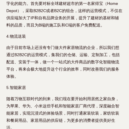
字化的能力。首先要对标全球建材超市的第一名家得宝（Home
Depot），采取B2B2C或者B2C的组合，这样的运营模式，不仅在
供应端加大了IP和自有品牌业务的开展，提升了建材的基材和辅
料的品质，而且为B端的施工队和C端的客户免费配送。
4.物流送装
由于目前市场上还没有专门做大件家居物流的企业，所以我们想
通过B2B2C的运营模式，集我们的仓储、运输、定制加工，包括
配送、安装于一体，做一个一站式的大件商品的数字化智能物流
平台，将来会极大地提升这个行业的效率，同时改善我们的服务
体验。
5.智能家居
随着万物互联时代的到来，我们现在要开始利用居然之家自身，
为苹果、华为、小米这些手机和智能家居厂商代理，深度融合智
能家居，实现沉浸式的体验场景，同时打通家装软装，家纺软装
和餐厨用品、家居用品的供应链，为更多的消费者提供美好生
活。