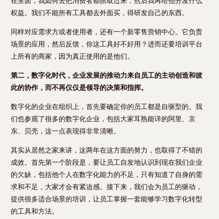
在里面，我如何去把消费者都抓取过来，然后我再给他分发什么
权益。我们不能所有工具都去外面买，得研发自己的东西。
同样对应需求方或者使用者，还有一个新零售营销中心。它负责
场景的应用，然后反馈，你这工具好不好用？进而还要培训平台
上所有的商家，因为真正使用的是他们。
第二，数字化时代，企业发展的推动力来自员工的主动创造和彼
此的协作，而不再仅仅是领导的决策和指挥。
数字化的企业在组织上，首先要确定你的员工都是自驱型的。我
们也参观了很多的数字化企业，包括大家耳熟能详的阿里、京
东、贝壳，这一点表现得非常清晰。
其实从居然之家来讲，这两年在这方面的努力，也取得了不错的
成效。首先第一个阶段是，要让员工自发地认识到现在我们企业
的欠缺，包括他个人在数字化能力的不足，只有知道了自身的需
求和不足，大家才会有紧迫感。接下来，我们会为员工的驱动，
提供很多适合场景的培训，让员工掌握一套能够学习数字化转型
的工具和方法。