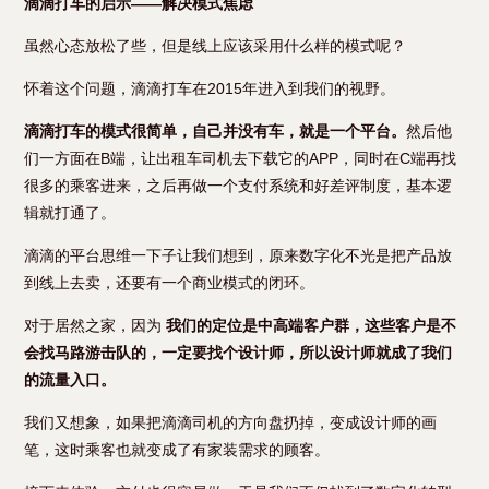
滴滴打车的启示——解决模式焦虑
虽然心态放松了些，但是线上应该采用什么样的模式呢？
怀着这个问题，滴滴打车在2015年进入到我们的视野。
滴滴打车的模式很简单，自己并没有车，就是一个平台。
然后他
们一方面在B端，让出租车司机去下载它的APP，同时在C端再找
很多的乘客进来，之后再做一个支付系统和好差评制度，基本逻
辑就打通了。
滴滴的平台思维一下子让我们想到，原来数字化不光是把产品放
到线上去卖，还要有一个商业模式的闭环。
对于居然之家，因为
我们的定位是中高端客户群，这些客户是不
会找马路游击队的，一定要找个设计师，所以设计师就成了我们
的流量入口。
我们又想象，如果把滴滴司机的方向盘扔掉，变成设计师的画
笔，这时乘客也就变成了有家装需求的顾客。