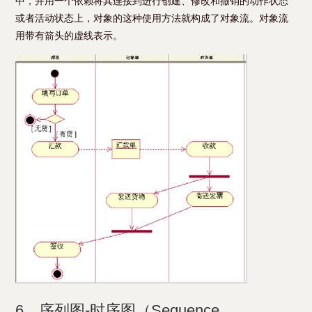
中，并用一个依赖将其连接到进行创建、修改和撤销的动作状态
或者活动状态上，对象的这种使用方法就构成了对象流。对象流
用带有箭头的虚线表示。
6、序列图-时序图（Sequence